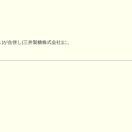
ス]が合併し[三井製糖株式会社]に。