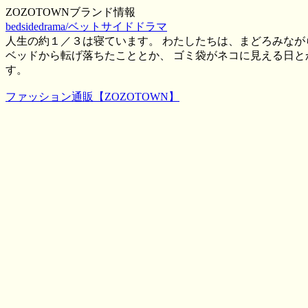
ZOZOTOWNブランド情報
bedsidedrama/ベットサイドドラマ
人生の約１／３は寝ています。 わたしたちは、まどろみな
ベッドから転げ落ちたこととか、 ゴミ袋がネコに見える日
す。
ファッション通販【ZOZOTOWN】