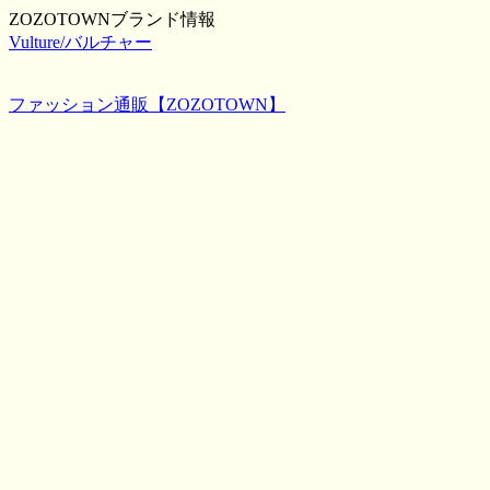
ZOZOTOWNブランド情報
Vulture/バルチャー
ファッション通販【ZOZOTOWN】